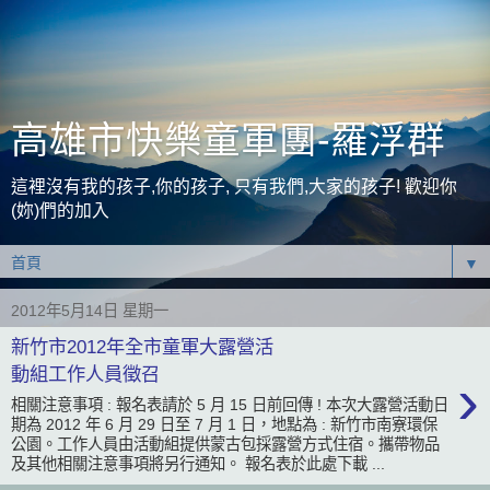
高雄市快樂童軍團-羅浮群
這裡沒有我的孩子,你的孩子, 只有我們,大家的孩子! 歡迎你
(妳)們的加入
▼
2012年5月14日 星期一
新竹市2012年全市童軍大露營活
動組工作人員徵召
›
相關注意事項 : 報名表請於 5 月 15 日前回傳 ! 本次大露營活動日
期為 2012 年 6 月 29 日至 7 月 1 日，地點為 : 新竹市南寮環保
公園。工作人員由活動組提供蒙古包採露營方式住宿。攜帶物品
及其他相關注意事項將另行通知。 報名表於此處下載 ...